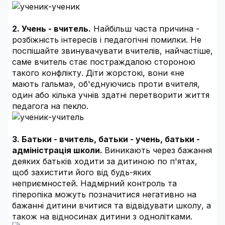
2. Учень - вчитель.
Найбільш часта причина -
розбіжність інтересів і педагогічні помилки. Не
поспішайте звинувачувати вчителів, найчастіше,
саме вчитель стає постраждалою стороною
такого конфлікту. Діти жорстокі, вони «не
мають гальма», об'єднуючись проти вчителя,
один або кілька учнів здатні перетворити життя
педагога на пекло.
3. Батьки - вчитель, батьки - учень, батьки -
адміністрація школи.
Виникають через бажання
деяких батьків ходити за дитиною по п'ятах,
щоб захистити його від будь-яких
неприємностей. Надмірний контроль та
гіперопіка можуть позначитися негативно на
бажанні дитини вчитися та відвідувати школу, а
також на відносинах дитини з однолітками.