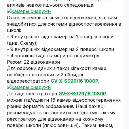
впливів навколишнього середовища.
Отже, мінімальна кількість відеокамер, яке вам
знадобитися для системи відеоспостереження в
школі:
- 9 внутрішніх відеокамер на 1 поверсі школи
(див. Схему);
- 9 внутрішніх відеокамер на 2 поверсі школи
- 4 зовнішні відеокамери по периметру
Разом: 22 відеокамери
Для обробки даних з такої кількості камер
необхідно встановити 2 гібридні
відеореєстратори
GV-X-S029\16 1080P.
До відеореєстратора
GV-X-S029\16 1080P
можна під'єднати 16 камер відеоспостереження
різних форматів зображення. Наші фахівці
рекомендують встановити по одному такому
реєстратору для відеокамер на кожному
поверсі школи (плюс зовнішні). Таким чином,