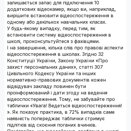
залишається запас для підключення 10
додаткових відеокамер, якщо ви, наприклад,
вирішите встановити відеоспостереження в
одному або декількох навчальних класах.
У будь-якому випадку, перед тим, як
встановити систему відеоспостереження в
школі, проконсультуйтеся з фахівцями.
І на завершення, кілька слів про правові аспекти
відеоспостереження в школах. Згідно 32
Конституції України, Закону України «Про
захист персональних даних», статті 307
Цивільного Кодексу України та інших
нормативно-правових документів кожен
відвідувач закладу повинен бути
проінформований і дати згоду на ведення
відеоспостереження. Тому, не забувайте про
таблички «Увага! Ведеться відеоспостереження!
». Як показує практика, в 72% випадків саме
наявність попереджає таблички стримує
підлітків від скоєння поганих вчинків.