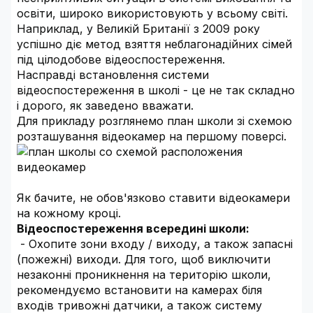
освіти, широко використовують у всьому світі.
Наприклад, у Великій Британії з 2009 року
успішно діє метод взяття неблагонадійних сімей
під цілодобове відеоспостереження.
Насправді встановлення системи
відеоспостереження в школі - це не так складно
і дорого, як заведено вважати.
Для прикладу розглянемо план школи зі схемою
розташування відеокамер на першому поверсі.
Як бачите, не обов'язково ставити відеокамери
на кожному кроці.
Відеоспостереження всередині школи:
- Охопите зони входу / виходу, а також запасні
(пожежні) виходи. Для того, щоб виключити
незаконні проникнення на територію школи,
рекомендуємо встановити на камерах біля
входів тривожні датчики, а також систему