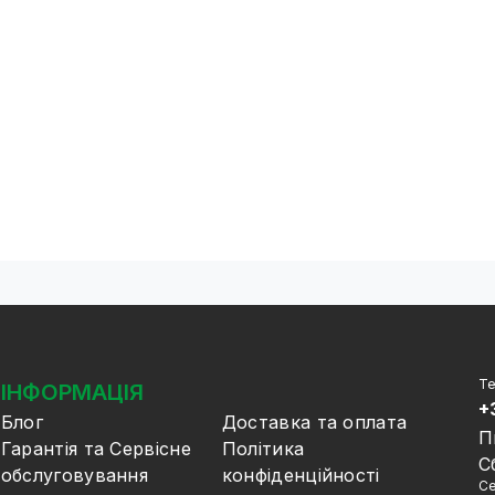
Те
ІНФОРМАЦІЯ
+
Блог
Доставка та оплата
П
Гарантія та Сервісне
Політика
С
обслуговування
конфіденційності
Се