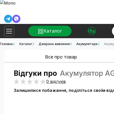
Каталог
Головна
Каталог
Джерела живлення
Акумулятори
Акуму
Все про товар
Відгуки про
Акумулятор AGM
0 відгуків
Залишилися побажання, поділіться своїм ві