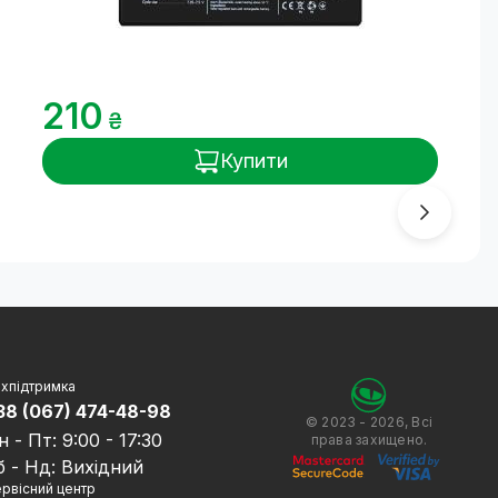
210
₴
Купити
хпідтримка
38 (067) 474-48-98
© 2023 - 2026, Всі
н - Пт: 9:00 - 17:30
права захищено.
б - Нд: Вихідний
рвісний центр