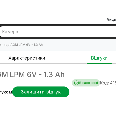
Акці
Камера
лятор AGM LPM 6V - 1.3 Ah
Характеристики
Відгуки
 LPM 6V - 1.3 Ah
Код: 41
В наявності
Залишити відгук
дгуком