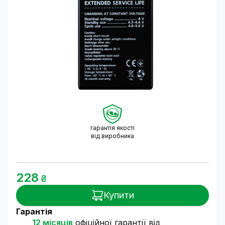
гарантія якості
від виробника
228
₴
Купити
Гарантія
12 місяців
офіційної гарантії від