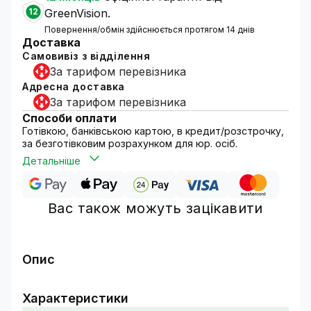
12
GreenVision.
Повернення/обмін здійснюється протягом 14 днів
Доставка
Самовивіз з відділення
За тарифом перевізника
Адресна доставка
За тарифом перевізника
Способи оплати
Готівкою, банківською картою, в кредит/розстрочку,
за безготівковим розрахунком для юр. осіб.
Детальніше
Вас також можуть зацікавити
Опис
Акумулятор свинцево-кислотний
Характеристики
AGM