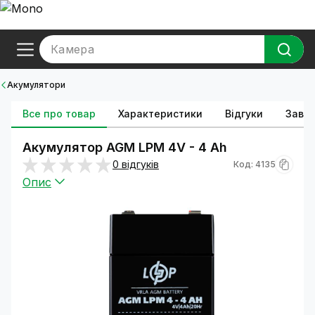
Камера
Акумулятори
Все про товар
Характеристики
Відгуки
Зава
Акумулятор AGM LPM 4V - 4 Ah
0 відгуків
Код: 4135
Опис