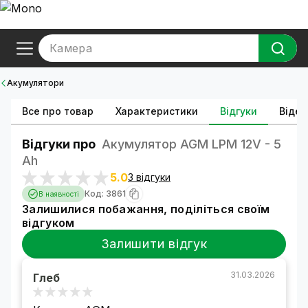
Камера
Акумулятори
Все про товар
Характеристики
Відгуки
Відео
Відгуки про
Акумулятор AGM LPM 12V - 5
Ah
5.0
3 відгуки
Код: 3861
В наявності
Залишилися побажання, поділіться своїм
відгуком
Залишити відгук
31.03.2026
Глеб