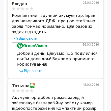
25.03.2026
Богдан
Компактний і зручний акумулятор. Брав
для невеликого ДБЖ, працює стабільно,
заряд тримає нормально. Для базових
задач підходить.
Відповісти
26.03.2026
GreenVision
Добрий день! Дякуємо, що поділилися
своїм досвідом! Бажаємо приємного
користування!
Відповісти
18.03.2026
Татьяна
Акумулятор добре тримає заряд й
забезпечує безперебійну роботу камер
відеоспостереження Компактний розмір