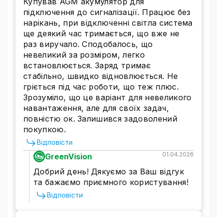
Купував AGM акумулятор для
підключення до сигналізації. Працює без
нарікань, при відключенні світла система
ще деякий час тримається, що вже не
раз виручало. Сподобалось, що
невеликий за розміром, легко
встановлюється. Заряд тримає
стабільно, швидко відновлюється. Не
гріється під час роботи, що теж плюс.
Зрозуміло, що це варіант для невеликого
навантаження, але для своїх задач,
повністю ок. Залишився задоволений
покупкою.
Відповісти
01.04.2026
GreenVision
Добрий день! Дякуємо за Ваш відгук
та бажаємо приємного користування!
Відповісти