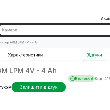
Акці
Камера
лятор AGM LPM 4V - 4 Ah
Характеристики
Відгуки
M LPM 4V - 4 Ah
Код: 41
В наявності
Залишити відгук
дгуком