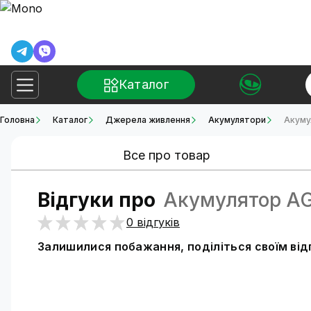
Каталог
Головна
Каталог
Джерела живлення
Акумулятори
Акуму
Все про товар
Відгуки про
Акумулятор AG
0 відгуків
Залишилися побажання, поділіться своїм ві