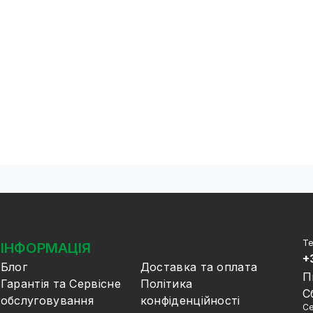
Те
ІНФОРМАЦІЯ
+
Блог
Доставка та оплата
П
Гарантія та Сервісне
Політика
С
обслуговування
конфіденційності
Се