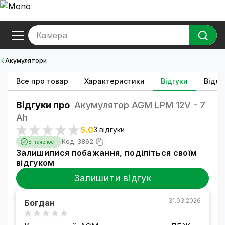
Камера
Акумулятори
Все про товар
Характеристики
Відгуки
Відео
Відгуки про
Акумулятор AGM LPM 12V - 7
Ah
5.0
3 відгуки
Код: 3862
В наявності
Залишилися побажання, поділіться своїм
відгуком
Залишити відгук
31.03.2026
Богдан