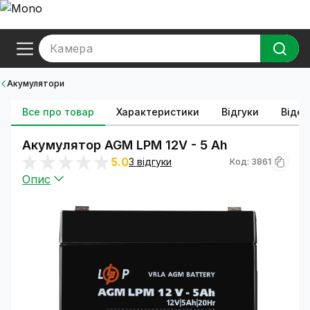
Камера
Акумулятори
Все про товар
Характеристики
Відгуки
Відео
Акумулятор AGM LPM 12V - 5 Ah
5.0
3 відгуки
Код: 3861
Опис