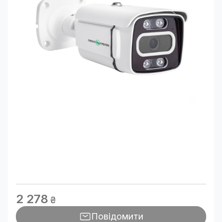
2 278
₴
Повідомити