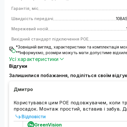
Гарантія, міс
Швидкість передачі
10BAS
Мережевий носій
Вихідний стандарт підключення РОЕ
*Зовнішній вигляд, характеристики та комплектація м
**Інформуємо, розміри можуть мати допустиме відхиле
Усі характеристики
Відгуки
Залишилися побажання, поділіться своїм відгу
Дмитро
Користувався цим POE подовжувачем, коли тре
просадок. Монтаж простий, вставив і забув. Дл
Відповісти
GreenVision