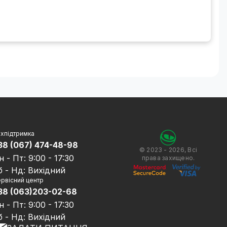
хпідтримка
38 (067) 474-48-98
© 2023 - 2026, Всі
н - Пт: 9:00 - 17:30
права захищено.
б - Нд: Вихідний
рвісний центр
38 (063)203-02-68
н - Пт: 9:00 - 17:30
б - Нд: Вихідний