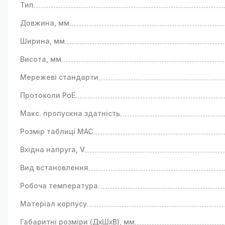
Тип
Довжина, мм
Ширина, мм
Висота, мм
Мережеві стандарти
Протоколи PoE
Макс. пропускна здатність
Розмір таблиці MAC
Вхідна напруга, V
Вид встановлення
Робоча температура
Матеріал корпусу
Габаритні розміри (ДхШхВ), мм