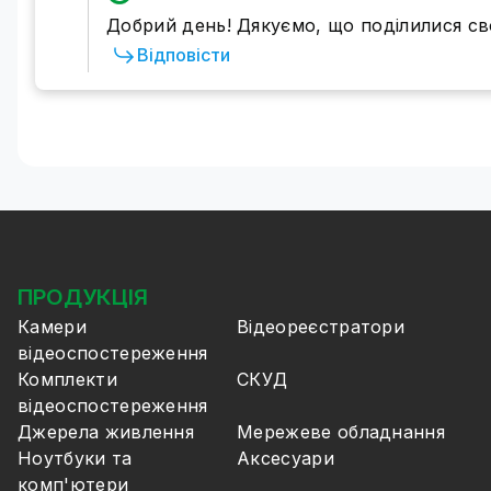
Добрий день! Дякуємо, що поділилися с
Відповісти
ПРОДУКЦІЯ
Камери
Відеореєстратори
відеоспостереження
Комплекти
СКУД
відеоспостереження
Джерела живлення
Мережеве обладнання
Ноутбуки та
Аксесуари
комп'ютери