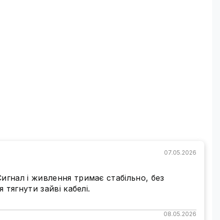
07.05.2026
гнал і живлення тримає стабільно, без
тягнути зайві кабелі.
08.05.2026