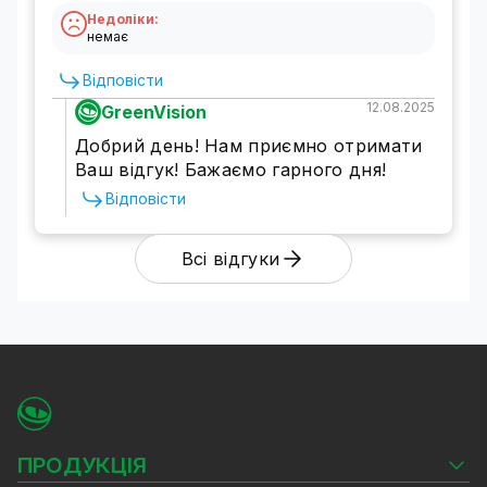
Недоліки:
немає
Відповісти
12.08.2025
GreenVision
Добрий день! Нам приємно отримати
Ваш відгук! Бажаємо гарного дня!
Відповісти
Всі відгуки
ПРОДУКЦІЯ