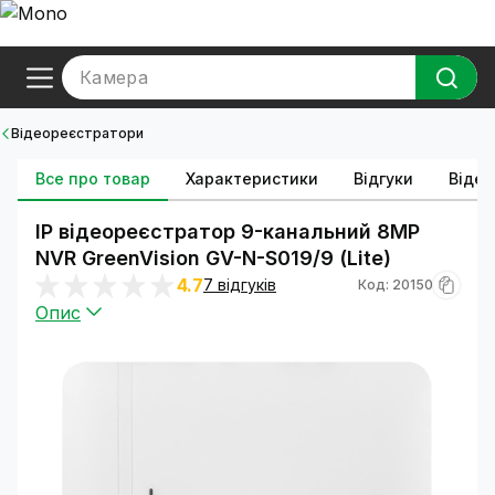
Камера
Відеореєстратори
Все про товар
Характеристики
Відгуки
Відео
IP відеореєстратор 9-канальний 8MP
NVR GreenVision GV-N-S019/9 (Lite)
4.7
7 відгуків
Код: 20150
Опис