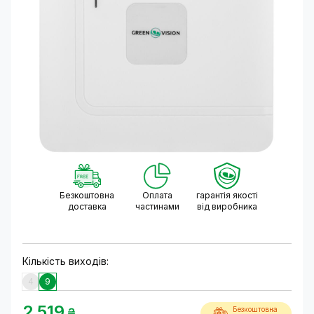
Безкоштовна
Оплата
гарантія якості
доставка
частинами
від виробника
Кількість виходів:
4
9
2 519
Безкоштовна
₴