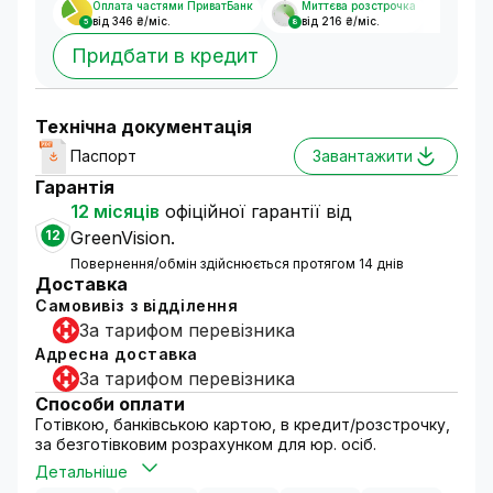
Оплата частями ПриватБанк
Миттєва розстрочка
від 346 ₴/міс.
від 216 ₴/міс.
5
8
Придбати в кредит
Технічна документація
Паспорт
Завантажити
Гарантія
12 місяців
офіційної гарантії від
12
GreenVision.
Повернення/обмін здійснюється протягом 14 днів
Доставка
Самовивіз з відділення
За тарифом перевізника
Адресна доставка
За тарифом перевізника
Способи оплати
Готівкою, банківською картою, в кредит/розстрочку,
за безготівковим розрахунком для юр. осіб.
Детальніше