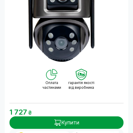
Оплата
гарантія якості
частинами
від виробника
1 727
₴
Купити