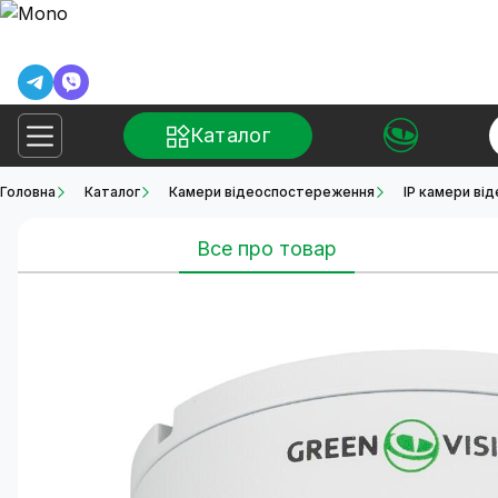
Каталог
Головна
Каталог
Камери відеоспостереження
IP камери ві
Все про товар