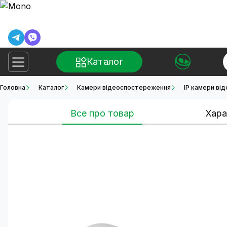
Каталог
Головна
Каталог
Камери відеоспостереження
IP камери ві
Все про товар
Хара