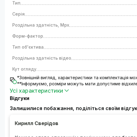
Тип
Серія
Роздільна здатність, Mpx
Форм-фактор
Тип об'єктива
Роздільна здатність відео
Кут огляду
*Зовнішній вигляд, характеристики та комплектація м
**Інформуємо, розміри можуть мати допустиме відхиле
Усі характеристики
Відгуки
Залишилися побажання, поділіться своїм відгу
Кирилл Сверідов