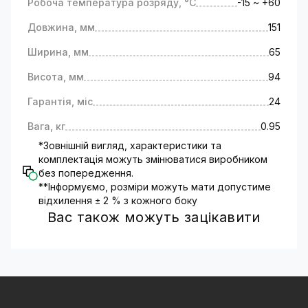
Робоча температура розряду, °C
-15 ~ +60
Довжина, мм
151
Ширина, мм
65
Висота, мм
94
Гарантія, міс
24
Вага, кг
0.95
*Зовнішній вигляд, характеристики та
комплектація можуть змінюватися виробником
без попередження.
**Інформуємо, розміри можуть мати допустиме
відхилення ± 2 % з кожного боку
Вас також можуть зацікавити