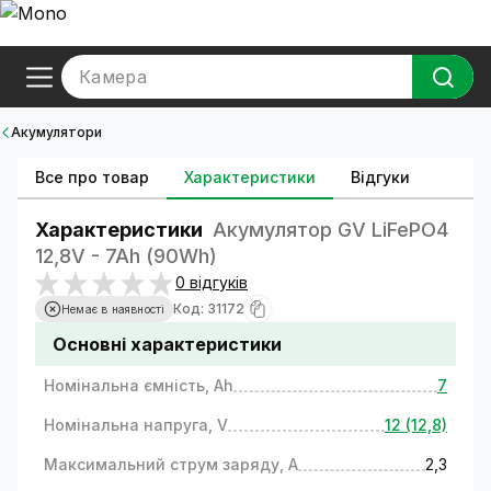
Камера
Акумулятори
Все про товар
Характеристики
Відгуки
Характеристики
Акумулятор GV LiFePO4
12,8V - 7Ah (90Wh)
0 відгуків
Код: 31172
Немає в наявності
Основні характеристики
Номінальна ємність, Ah
7
Номінальна напруга, V
12 (12,8)
Максимальний струм заряду, A
2,3