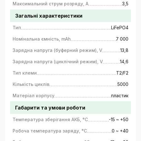
Максимальний струм розряду, A
3,5
Загальні характеристики
Тип
LiFePO4
Номінальна ємність, mAh
7 000
Зарядна напруга (буферний режим), V
13,8
Зарядна напруга (циклічний режим), V
14,6
Тип клеми
T2/F2
Кількість циклів
5000
Матеріал корпусу
пластик
Габарити та умови роботи
Температура зберігання АКБ, °C
-15 ~ +50
Робоча температура заряду, °C
0 ~ +40