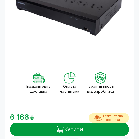
Безкоштовна
Оплата
гарантія якості
доставка
частинами
від виробника
6 166
Безкоштовна
₴
доставка
Купити