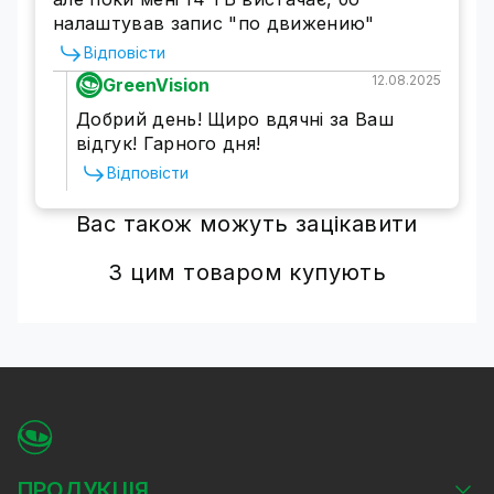
налаштував запис "по движению"
Відповісти
12.08.2025
GreenVision
Добрий день! Щиро вдячні за Ваш
відгук! Гарного дня!
Відповісти
Вас також можуть зацікавити
З цим товаром купують
ПРОДУКЦІЯ