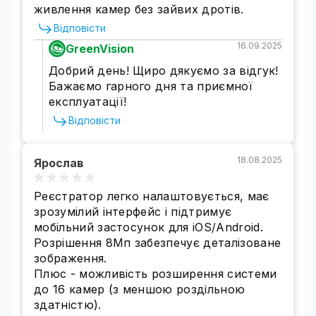
живлення камер без зайвих дротів.
Відповісти
16.09.2025
GreenVision
Добрий день! Щиро дякуємо за відгук!
Бажаємо гарного дня та приємної
експлуатації!
Відповісти
18.08.2025
Ярослав
Реєстратор легко налаштовується, має
зрозумілий інтерфейс і підтримує
мобільний застосунок для iOS/Android.
Розрішення 8Мп забезпечує деталізоване
зображення.
Плюс - можливість розширення системи
до 16 камер (з меншою роздільною
здатністю).