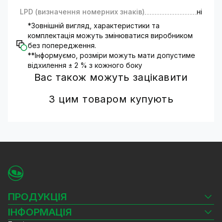
LPD (визначення номерних знаків)
ні
*Зовнішній вигляд, характеристики та
комплектація можуть змінюватися виробником
без попередження.
**Інформуємо, розміри можуть мати допустиме
відхилення ± 2 % з кожного боку
Вас також можуть зацікавити
З цим товаром купують
ПРОДУКЦІЯ
Камери відеоспостереження
ІНФОРМАЦІЯ