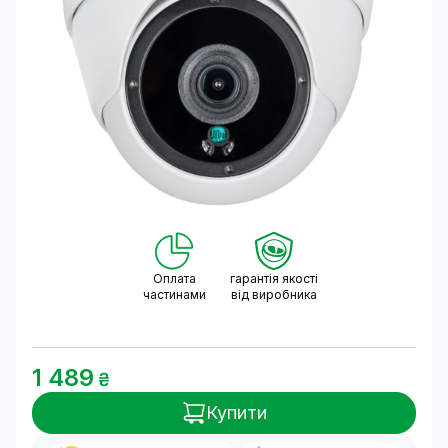
Оплата
гарантія якості
частинами
від виробника
1 489
₴
Купити