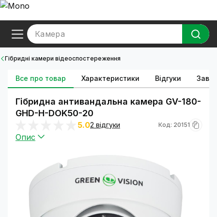
Камера
Гібридні камери відеоспостереження
Все про товар
Характеристики
Відгуки
Зава
Гібридна антивандальна камера GV-180-
GHD-H-DOK50-20
5.0
2 відгуки
Код: 20151
Опис