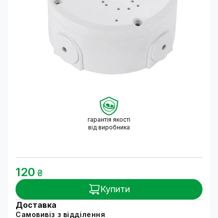
гарантія якості
від виробника
120
₴
Купити
Доставка
Самовивіз з відділення