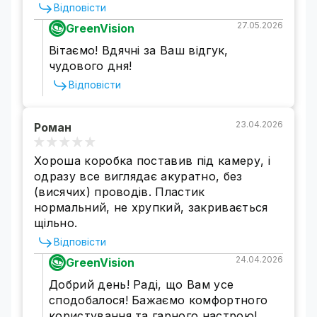
Відповісти
27.05.2026
GreenVision
Вітаємо! Вдячні за Ваш відгук,
чудового дня!
Відповісти
23.04.2026
Роман
Хороша коробка поставив під камеру, і
одразу все виглядає акуратно, без
(висячих) проводів. Пластик
нормальний, не хрупкий, закривається
щільно.
Відповісти
24.04.2026
GreenVision
Добрий день! Раді, що Вам усе
сподобалося! Бажаємо комфортного
користування та гарного настрою!