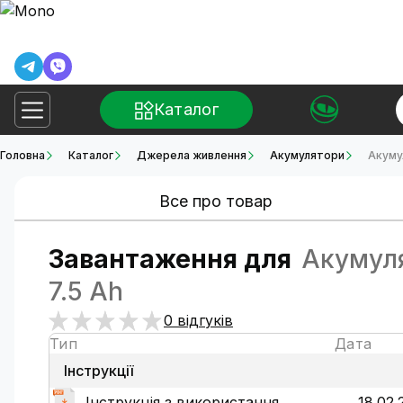
Каталог
Головна
Каталог
Джерела живлення
Акумулятори
Акуму
Все про товар
Завантаження для
Акумуля
7.5 Ah
0 відгуків
Тип
Дата
Інструкції
Інструкція з використання
18.02.