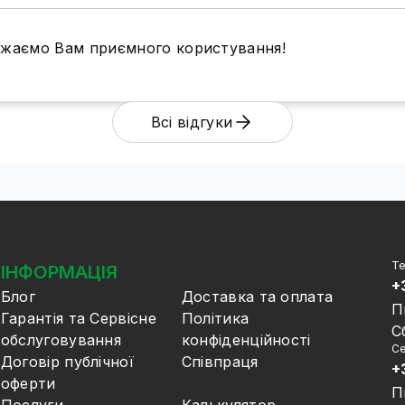
Бажаємо Вам приємного користування!
Всі відгуки
Те
ІНФОРМАЦІЯ
+
Блог
Доставка та оплата
П
Гарантія та Сервісне
Політика
С
обслуговування
конфіденційності
Се
Договір публічної
Співпраця
+
оферти
П