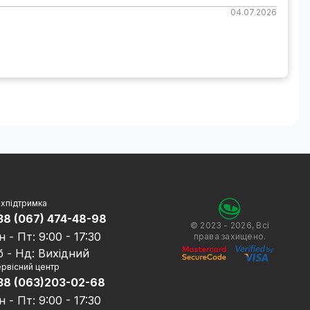
04.07.2026
хпідтримка
38 (067) 474-48-98
© 2023 - 2026, Всі
н - Пт: 9:00 - 17:30
права захищено.
б - Нд: Вихідний
рвісний центр
38 (063)203-02-68
н - Пт: 9:00 - 17:30