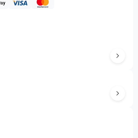
ації.