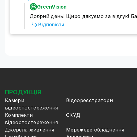
GreenVision
Добрий день! Щиро дякуємо за відгук! 
Відповісти
ПРОДУКЦІЯ
Камери
Відеореєстратори
відеоспостереження
Комплекти
СКУД
відеоспостереження
Джерела живлення
Мережеве обладнання