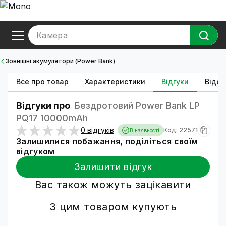
Камера
Зовнішні акумулятори (Power Bank)
Все про товар
Характеристики
Відгуки
Відео
Відгуки про
Бездротовий Power Bank LP
PQ17 10000mAh
0 відгуків
Код: 22571
В наявності
Залишилися побажання, поділіться своїм
відгуком
Залишити відгук
Вас також можуть зацікавити
З цим товаром купують