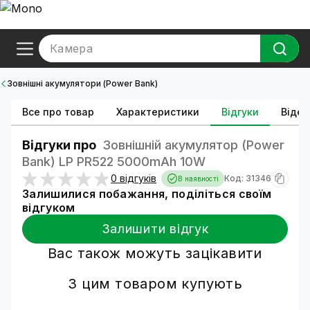
Камера
Зовнішні акумулятори (Power Bank)
Все про товар
Характеристики
Відгуки
Відео
Відгуки про
Зовнішній акумулятор (Power
Bank) LP PR522 5000mAh 10W
0 відгуків
Код: 31346
В наявності
Залишилися побажання, поділіться своїм
відгуком
Залишити відгук
Вас також можуть зацікавити
З цим товаром купують