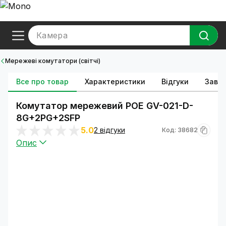
Камера
Мережеві комутатори (світчі)
Все про товар
Характеристики
Відгуки
Зава
Комутатор мережевий POE GV-021-D-
8G+2PG+2SFP
5.0
2 відгуки
Код: 38682
Опис