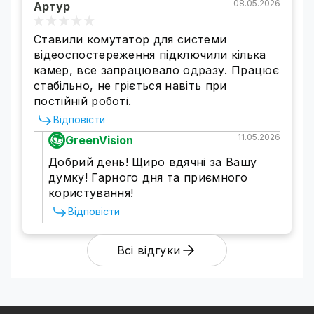
08.05.2026
Артур
Ставили комутатор для системи
відеоспостереження підключили кілька
камер, все запрацювало одразу. Працює
стабільно, не гріється навіть при
постійній роботі.
Відповісти
11.05.2026
GreenVision
Добрий день! Щиро вдячні за Вашу
думку! Гарного дня та приємного
користування!
Відповісти
Всі відгуки