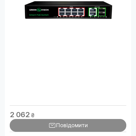
2 062
₴
Повідомити