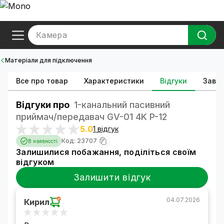
Камера
Матеріали для підключення
Все про товар
Характеристики
Відгуки
Зава
Відгуки про
1-канальний пасивний
приймач/передавач GV-01 4K P-12
5.0
1 відгук
Код: 23707
В наявності
Залишилися побажання, поділіться своїм
відгуком
Залишити відгук
04.07.2026
Кирил