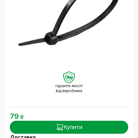
гарантія якості
від виробника
79
₴
Купити
Доставка