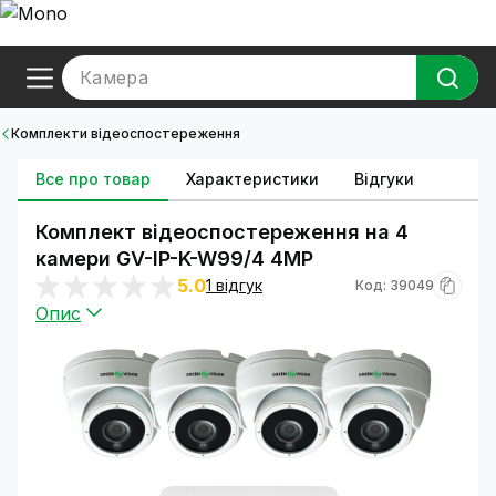
Камера
Комплекти відеоспостереження
Все про товар
Характеристики
Відгуки
Комплект відеоспостереження на 4
камери GV-IP-K-W99/4 4MP
5.0
1 відгук
Код: 39049
Опис