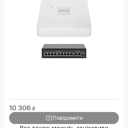
10 306
₴
Повідомити