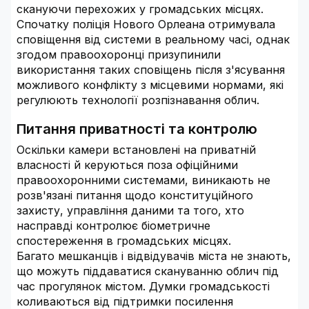
скануючи перехожих у громадських місцях.
Спочатку поліція Нового Орлеана отримувала
сповіщення від системи в реальному часі, однак
згодом правоохоронці призупинили
використання таких сповіщень після з'ясування
можливого конфлікту з місцевими нормами, які
регулюють технології розпізнавання облич.
Питання приватності та контролю
Оскільки камери встановлені на приватній
власності й керуються поза офіційними
правоохоронними системами, виникають не
розв'язані питання щодо конституційного
захисту, управління даними та того, хто
насправді контролює біометричне
спостереження в громадських місцях.
Багато мешканців і відвідувачів міста не знають,
що можуть піддаватися скануванню облич під
час прогулянок містом. Думки громадськості
коливаються від підтримки посилення