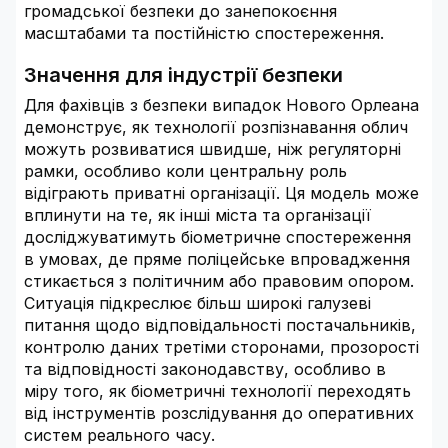
громадської безпеки до занепокоєння
масштабами та постійністю спостереження.
Значення для індустрії безпеки
Для фахівців з безпеки випадок Нового Орлеана
демонструє, як технології розпізнавання облич
можуть розвиватися швидше, ніж регуляторні
рамки, особливо коли центральну роль
відіграють приватні організації. Ця модель може
вплинути на те, як інші міста та організації
досліджуватимуть біометричне спостереження
в умовах, де пряме поліцейське впровадження
стикається з політичним або правовим опором.
Ситуація підкреслює більш широкі галузеві
питання щодо відповідальності постачальників,
контролю даних третіми сторонами, прозорості
та відповідності законодавству, особливо в
міру того, як біометричні технології переходять
від інструментів розслідування до оперативних
систем реального часу.