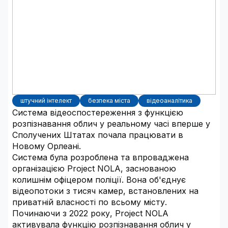
штучний інтелект
безпека міста
відеоаналітика
Система відеоспостереження з функцією
розпізнавання облич у реальному часі вперше у
Сполучених Штатах почала працювати в
Новому Орлеані.
Система була розроблена та впроваджена
організацією Project NOLA, заснованою
колишнім офіцером поліції. Вона об'єднує
відеопотоки з тисяч камер, встановлених на
приватній власності по всьому місту.
Починаючи з 2022 року, Project NOLA
активувала функцію розпізнавання облич у