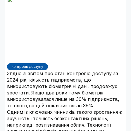
контроль доступу
Згідно зі звітом про стан контролю доступу за
2024 рік, кількість підприємств, що
використовують біометричні дані, продовжує
зростати. Якщо два роки тому біометрія
використовувалася лише на 30% підприємств,
то сьогодні цей показник сягає 39%.
Одним із ключових чинників такого зростання є
зручність і точність безконтактних рішень,
наприклад, розпізнавання облич. Технології