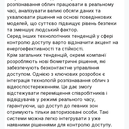
розпізнавання облич працювати в реальному
часі, аналізувати великі обсяги даних та
ухвалювати рішення на основі поведінкових
моделей, що суттєво підвищує рівень безпеки
та зменшує людський фактор.
Серед інших технологічних тенденцій у сфері
контролю доступу варто відзначити акцент на
енергоефективності та стійкості.
Крім загальних тенденцій, окремі компанії
розробляють нові біометричні рішення, які
забезпечують безконтактне управління
доступом. Однією з ключових розробок є
інтеграція технологій розпізнавання облич з
відеоспостереженням. Це дає змогу
відстежувати переміщення співробітників і
відвідувачів у режимі реального часу,
гарантуючи, що доступ до певних зон
отримують тільки авторизовані особи. Такі
системи можна легко інтегрувати з уже
наявними рішеннями для контролю доступу.