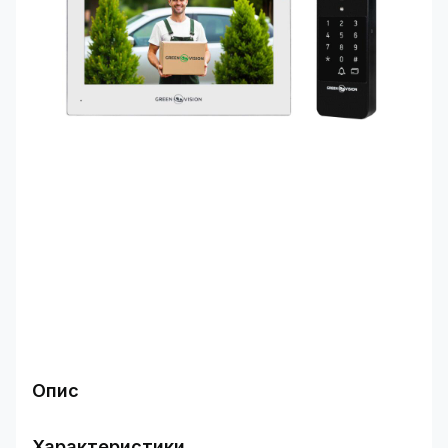
Опис
Комплект відеодомофон +
Характеристики