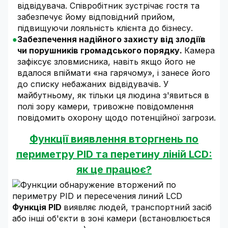
відвідувача. Співробітник зустрічає гостя та
забезпечує йому відповідний прийом,
підвищуючи лояльність клієнта до бізнесу.
Забезпечення надійного захисту від злодіїв
чи порушників громадського порядку.
Камера
зафіксує зловмисника, навіть якщо його не
вдалося впіймати «на гарячому», і занесе його
до списку небажаних відвідувачів. У
майбутньому, як тільки ця людина з'явиться в
полі зору камери, тривожне повідомлення
повідомить охорону щодо потенційної загрози.
Функції виявлення вторгнень по
периметру PID та перетину ліній LCD:
як це працює?
Функція PID
виявляє людей, транспортний засіб
або інші об'єкти в зоні камери (встановлюється