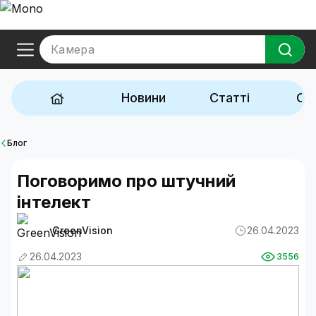
Камера
Новини
Статті
Ог
Блог
Поговоримо про штучний
інтелект
GreenVision
26.04.2023
26.04.2023
3556