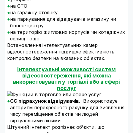
на СТО
на гаражну стоянку
на паркування для відвідувачів магазину чи
бізнес-центру
на територію житлових корпусів чи котеджних
селищ тощо
Встановлення інтелектуальних камер
відеоспостереження підвищує ефективність
контролю безпеки на вказаних об'єктах.
Інтелектуальні можливості систем
відеоспостереження, які можна
використовувати у торгівлі або в сфері
послуг
CC підрахунок відвідувачів.
Використовує
алгоритм перехресного рахунку для виявлення
часу переміщення об'єктів чи людей
віртуальними лініями.
Штучний інтелект розпізнає об'єкти, що