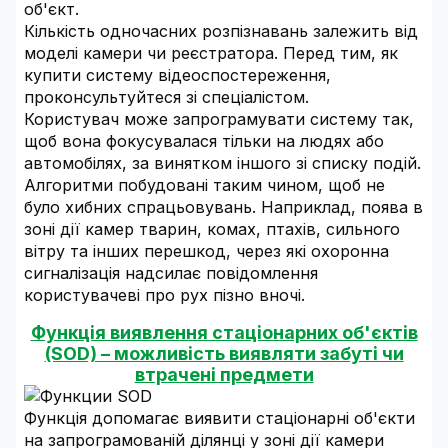
об'єкт.
Кількість одночасних розпізнавань залежить від
моделі камери чи реєстратора. Перед тим, як
купити систему відеоспостереження,
проконсультуйтеся зі спеціалістом.
Користувач може запрограмувати систему так,
щоб вона фокусувалася тільки на людях або
автомобілях, за винятком іншого зі списку подій.
Алгоритми побудовані таким чином, щоб не
було хибних спрацьовувань. Наприклад, поява в
зоні дії камер тварин, комах, птахів, сильного
вітру та інших перешкод, через які охоронна
сигналізація надсилає повідомлення
користувачеві про рух пізно вночі.
Функція виявлення стаціонарних об'єктів
(SOD) – можливість виявляти забуті чи
втрачені предмети
Функція допомагає виявити стаціонарні об'єкти
на запрограмованій ділянці у зоні дії камери