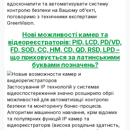
вдосконалити та автоматизувати систему
контролю безпеки на Вашому об'єкті,
поговоримо з технічними експертами
GreenVision.
Нові можливості камер та
відеореєстраторів: PID, LCD, PD/VD,
FD, SOD, CC, HM, CD, QD, RSD, LPD –
що приховується за латинськими
буквами позначень?
Застосування IP технологій у системах
відеоспостереження значно розширило обрії
можливостей для автоматизації контролю
безпеки та моніторингу бізнес-процесів.
Алгоритми машинного навчання, крім відомих
та популярних функцій IP камер та
відеореєстраторів (висока роздільна здатність,