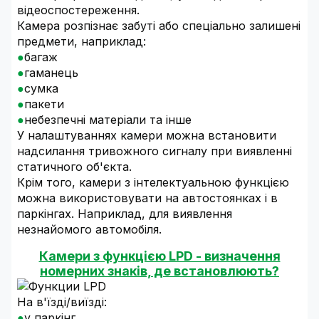
відеоспостереження.
Камера розпізнає забуті або спеціально залишені
предмети, наприклад:
багаж
гаманець
сумка
пакети
небезпечні матеріали та інше
У налаштуваннях камери можна встановити
надсилання тривожного сигналу при виявленні
статичного об'єкта.
Крім того, камери з інтелектуальною функцією
можна використовувати на автостоянках і в
паркінгах. Наприклад, для виявлення
незнайомого автомобіля.
Камери з функцією LPD - визначення
номерних знаків, де встановлюють?
На в'їзді/виїзді:
у паркінг