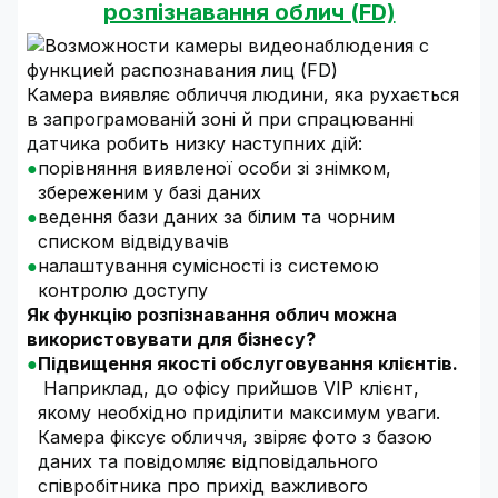
розпізнавання облич (FD)
Камера виявляє обличчя людини, яка рухається
в запрограмованій зоні й при спрацюванні
датчика робить низку наступних дій:
порівняння виявленої особи зі знімком,
збереженим у базі даних
ведення бази даних за білим та чорним
списком відвідувачів
налаштування сумісності із системою
контролю доступу
Як функцію розпізнавання облич можна
використовувати для бізнесу?
Підвищення якості обслуговування клієнтів.
Наприклад, до офісу прийшов VIP клієнт,
якому необхідно приділити максимум уваги.
Камера фіксує обличчя, звіряє фото з базою
даних та повідомляє відповідального
співробітника про прихід важливого