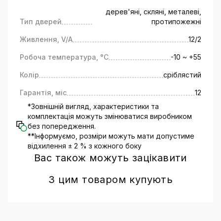
дерев'яні, скляні, металеві,
Тип дверей
протипожежні
Живлення, V/A
12/2
Робоча температура, °C
-10 ~ +55
Колір
сріблястий
Гарантія, міс
12
*Зовнішній вигляд, характеристики та
комплектація можуть змінюватися виробником
без попередження.
**Інформуємо, розміри можуть мати допустиме
відхилення ± 2 % з кожного боку
Вас також можуть зацікавити
З цим товаром купують