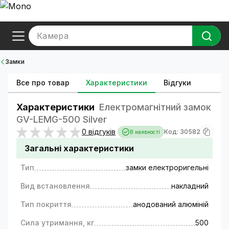
Камера
Замки
Все про товар
Характеристики
Відгуки
Характеристики
Електромагнітний замок
GV-LEMG-500 Silver
0 відгуків
Код: 30582
В наявності
Загальні характеристики
Тип
замки електроригельні
Вид встановлення
накладний
Тип покриття
анодований алюміній
Сила утримання, кг
500