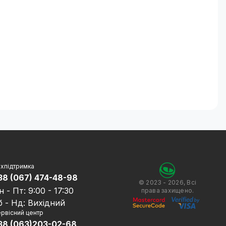
хпідтримка
38 (067) 474-48-98
© 2023 - 2026, Всі
н - Пт: 9:00 - 17:30
права захищено.
б - Нд: Вихідний
рвісний центр
38 (063)203-02-68