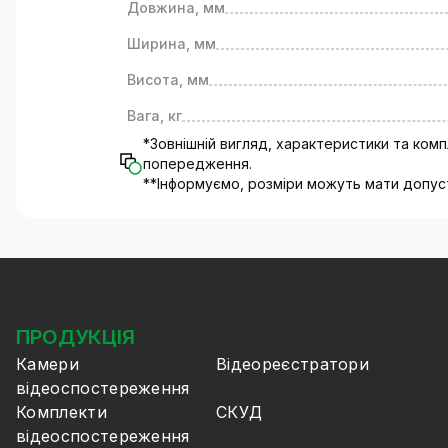
Довжина, мм
Ширина, мм
Висота, мм
Вага, кг
*Зовнішній вигляд, характеристики та ком
попередження.
**Інформуємо, розміри можуть мати допус
ПРОДУКЦІЯ
Камери
Відеореєстратори
відеоспостереження
Комплекти
СКУД
відеоспостереження