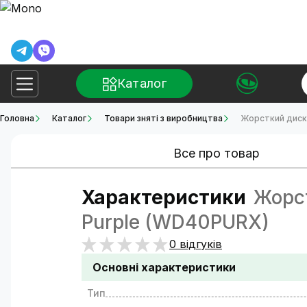
Каталог
Головна
Каталог
Товари зняті з виробництва
Жорсткий диск 
Все про товар
Характеристики
Жорст
Purple (WD40PURX)
0 відгуків
Основні характеристики
Тип