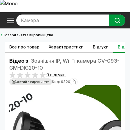
Камера
Товари зняті з виробництва
Все про товар
Характеристики
Відгуки
Відео
Відео з
Зовнішня IP, Wi-Fi камера GV-093-
GM-DIG20-10
0 відгуків
Код: 9320
Знятий з виробництва