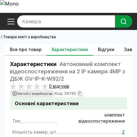
Камера
Товари зняті з виробництва
Все про товар
Характеристики
Відгуки
Зава
Характеристики
Автономний комплект
відеоспостереження на 2 IP камери 4MP з
ДБЖ GV-IP-K-W92/2
0 відгуків
Код: 29745
Знятий з виробництва
Основні характеристики
комплект
Тип
відеоспостереження
Кількість камер, шт
2