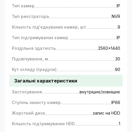
Тип камер
IP
Тип реєстратора
NVR
Кількість під'єднуваних камер, шт
9
Тип підтримуваних камер
IP
Роздільна здатність
2560x1440
Підсвічування, м
30
Кут огляду (градуси)
90
Загальні характеристики
Застосування
внутрішнє/зовнішнє
Ступінь захисту камер
IP66
Жорсткий диск
запис на HDD
Кількість підтримуваних HDD
1