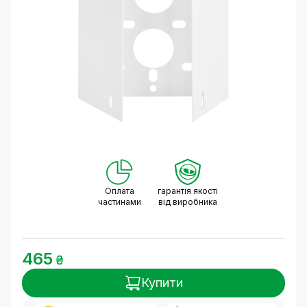
Оплата
гарантія якості
частинами
від виробника
465
₴
Купити