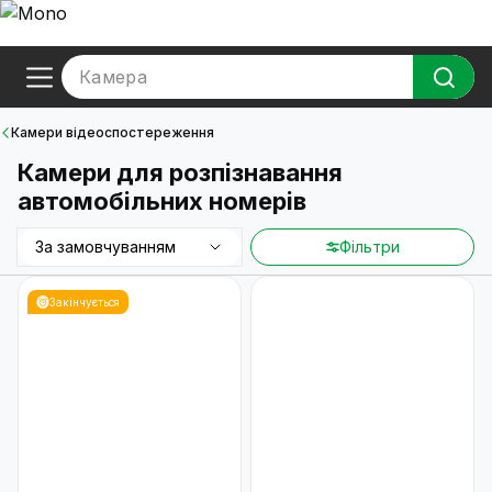
Камера
Камери відеоспостереження
Камери для розпізнавання
автомобільних номерів
За замовчуванням
Фільтри
Закінчується