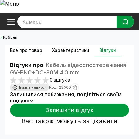
Камера
Кабель
Все про товар
Характеристики
Відгуки
Відгуки про
Кабель відеоспостереження
GV-BNC+DC-30M 4.0 mm
0 відгуків
Код: 23560
Немає в наявності
Залишилися побажання, поділіться своїм
відгуком
Залишити відгук
Вас також можуть зацікавити