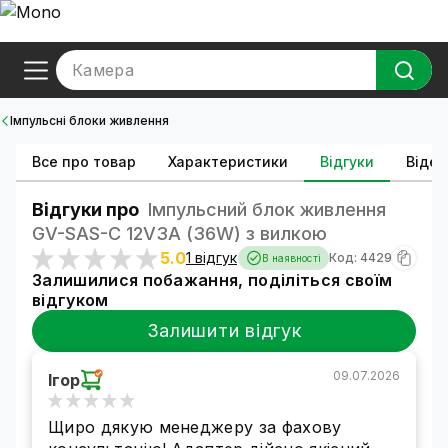
Камера
Імпульсні блоки живлення
Все про товар
Характеристики
Відгуки
Відео
Відгуки про
Імпульсний блок живлення
GV-SAS-C 12V3A (36W) з вилкою
5.0
1 відгук
Код: 4429
В наявності
Залишилися побажання, поділіться своїм
відгуком
Залишити відгук
09.07.2026
Ігор
Щиро дякую менеджеру за фахову