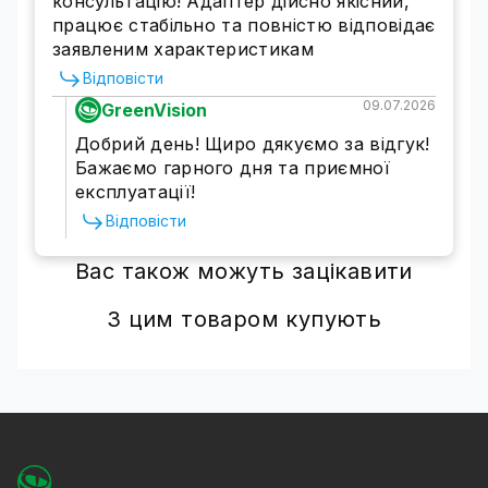
консультацію! Адаптер дійсно якісний,
працює стабільно та повністю відповідає
заявленим характеристикам
Відповісти
09.07.2026
GreenVision
Добрий день! Щиро дякуємо за відгук!
Бажаємо гарного дня та приємної
експлуатації!
Відповісти
Вас також можуть зацікавити
З цим товаром купують