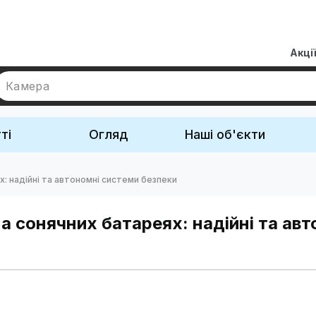
Акці
Камера
ті
Огляд
Наші об'єкти
: надійні та автономні системи безпеки
 сонячних батареях: надійні та авт