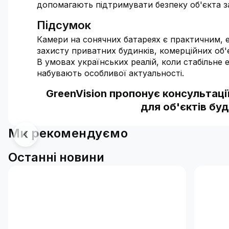
допомагають підтримувати безпеку об'єкта з
Підсумок
Камери на сонячних батареях є практичним, 
захисту приватних будинків, комерційних об'
В умовах українських реалій, коли стабільне
набувають особливої актуальності.
GreenVision пропонує консультац
для об'єктів бу
Ми рекомендуємо
Останні новини