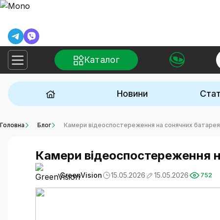
Каталог
Новини
Стат
Головна
Блог
Камери відеоспостереження на сонячних батареях
Камери відеоспостереження на
GreenVision
15.05.2026
15.05.2026
752