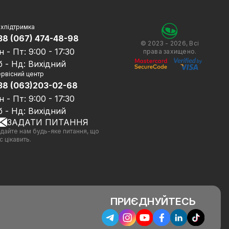
хпідтримка
38 (067) 474-48-98
© 2023 - 2026, Всі
н - Пт: 9:00 - 17:30
права захищено.
б - Нд: Вихідний
рвісний центр
38 (063)203-02-68
н - Пт: 9:00 - 17:30
б - Нд: Вихідний
ЗАДАТИ ПИТАННЯ
дайте нам будь-яке питання, що
с цікавить.
ПРИЄДНУЙТЕСЬ