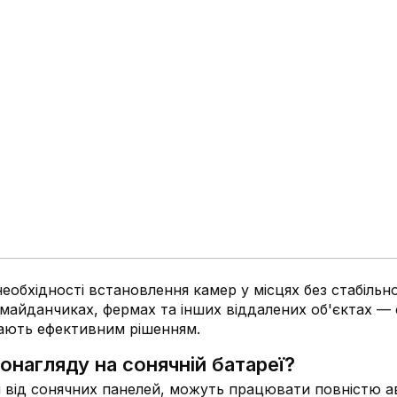
еобхідності встановлення камер у місцях без стабільн
 майданчиках, фермах та інших віддалених об'єктах —
тають ефективним рішенням.
онагляду на сонячній батареї?
я від сонячних панелей, можуть працювати повністю 