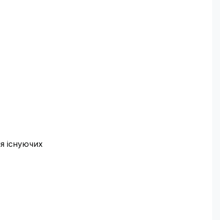
я існуючих