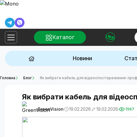
Каталог
Новини
Стат
Головна
Блог
Як вибрати кабель для відеоспостереження: проф
Як вибрати кабель для відеос
GreenVision
19.02.2026
19.02.2026
1567