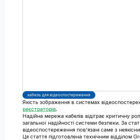
кабель для відеоспостереження
Якість зображення в системах відеоспостер
реєстраторів
.
Надійна мережа кабелів відіграє критичну рол
загальної надійності системи безпеки. За ст
відеоспостереження пов'язані саме з неякіс
Ця стаття підготовлена технічним відділом
Gr