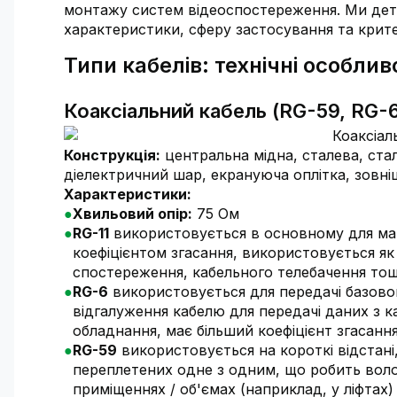
монтажу систем відеоспостереження. Ми дет
характеристики, сферу застосування та крите
Типи кабелів: технічні особлив
Коаксіальний кабель (RG-59, RG-6
Конструкція:
центральна мідна, сталева, стал
діелектричний шар, екрануюча оплітка, зовніш
Характеристики:
Хвильовий опір:
75 Ом
RG-11
використовується в основному для магі
коефіцієнтом згасання, використовується як 
спостереження, кабельного телебачення тощ
RG-6
використовується для передачі базовог
відгалуження кабелю для передачі даних з 
обладнання, має більший коефіцієнт згасання
RG-59
використовується на короткі відстані
переплетених одне з одним, що робить воло
приміщеннях / об'ємах (наприклад, у ліфтах