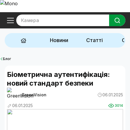
Камера
Новини
Статті
Ог
Блог
Біометрична аутентифікація:
новий стандарт безпеки
GreenVision
06.01.2025
06.01.2025
3014