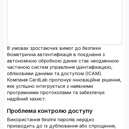
В умовах зростаючих вимог до безпеки
біометрична автентифікація в поєднанні з
автономною обробкою даних стає неодмінною
частиною систем управління ідентифікацією,
обліковими даними та доступом (ICAM).
Компанія CardLab пропонує інноваційне рішення,
яке успішно інтегрується з наявними
програмними протоколами та забезпечує
надійний захист.
Проблема контролю доступу
Використання безлічі паролів нерідко
призводить до їх дублювання або спрощення,