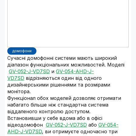
домофони
Сучасні домофонні системи мають широкий
діапазон функціональних можливостей. Моделі
GV-052-J-VD7SD
и
GV-054-AHD-J-
VD7SD
відрізняються один від одного
дизайнерськими рішеннями та розмірами
монітора.
Функціонал обох моделей дозволяє отримати
набагато більше ніж стандартна система
віддаленого контролю доступом.
Встановивши у себе вдома або в офісі
відеодомофон
GV-052-J-VD7SD
або
GV-054-
AHD-J-VD7SD
, ви отримуєте одночасно три