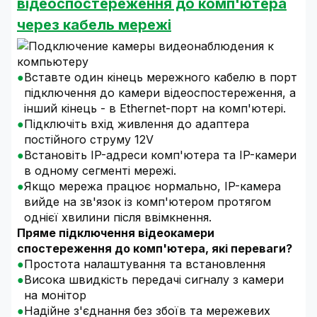
відеоспостереження до комп'ютера
через кабель мережі
Вставте один кінець мережного кабелю в порт
підключення до камери відеоспостереження, а
інший кінець - в Ethernet-порт на комп'ютері.
Підключіть вхід живлення до адаптера
постійного струму 12V
Встановіть IP-адреси комп'ютера та IP-камери
в одному сегменті мережі.
Якщо мережа працює нормально, IP-камера
вийде на зв'язок із комп'ютером протягом
однієї хвилини після ввімкнення.
Пряме підключення відеокамери
спостереження до комп'ютера, які переваги?
Простота налаштування та встановлення
Висока швидкість передачі сигналу з камери
на монітор
Надійне з'єднання без збоїв та мережевих