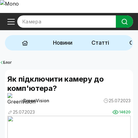
Камера
Новини
Статті
Ог
Блог
Як підключити камеру до
комп'ютера?
GreenVision
25.07.2023
25.07.2023
14620