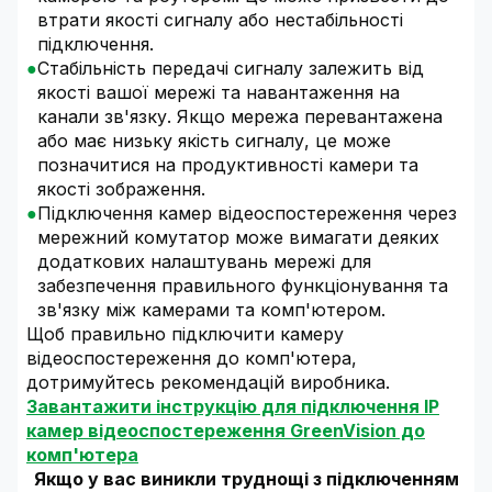
втрати якості сигналу або нестабільності
підключення.
Стабільність передачі сигналу залежить від
якості вашої мережі та навантаження на
канали зв'язку. Якщо мережа перевантажена
або має низьку якість сигналу, це може
позначитися на продуктивності камери та
якості зображення.
Підключення камер відеоспостереження через
мережний комутатор може вимагати деяких
додаткових налаштувань мережі для
забезпечення правильного функціонування та
зв'язку між камерами та комп'ютером.
Щоб правильно підключити камеру
відеоспостереження до комп'ютера,
дотримуйтесь рекомендацій виробника.
Завантажити інструкцію для підключення IP
камер відеоспостереження GreenVision до
комп'ютера
Якщо у вас виникли труднощі з підключенням