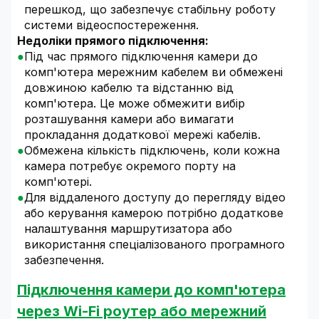
перешкод, що забезпечує стабільну роботу
системи відеоспостереження.
Недоліки прямого підключення:
Під час прямого підключення камери до
комп'ютера мережним кабелем ви обмежені
довжиною кабелю та відстанню від
комп'ютера. Це може обмежити вибір
розташування камери або вимагати
прокладання додаткової мережі кабелів.
Обмежена кількість підключень, коли кожна
камера потребує окремого порту на
комп'ютері.
Для віддаленого доступу до перегляду відео
або керування камерою потрібно додаткове
налаштування маршрутизатора або
використання спеціалізованого програмного
забезпечення.
Підключення камери до комп'ютера
через Wi-Fi роутер або мережний