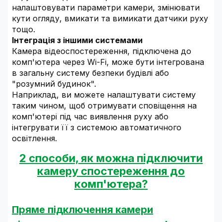
налаштовувати параметри камери, змінювати
кути огляду, вмикати та вимикати датчики руху
тощо.
Інтеграція з іншими системами
Камера відеоспостереження, підключена до
комп'ютера через Wi-Fi, може бути інтегрована
в загальну систему безпеки будівлі або
"розумний будинок".
Наприклад, ви можете налаштувати систему
таким чином, щоб отримувати сповіщення на
комп'ютері під час виявлення руху або
інтегрувати її з системою автоматичного
освітлення.
2 способи, як можна підключити
камеру спостереження до
комп'ютера?
Пряме підключення камери