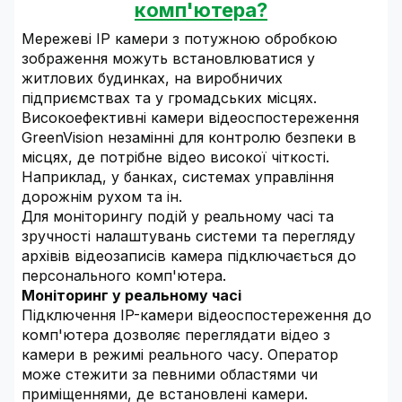
комп'ютера?
Мережеві IP камери з потужною обробкою
зображення можуть встановлюватися у
житлових будинках, на виробничих
підприємствах та у громадських місцях.
Високоефективні камери відеоспостереження
GreenVision незамінні для контролю безпеки в
місцях, де потрібне відео високої чіткості.
Наприклад, у банках, системах управління
дорожнім рухом та ін.
Для моніторингу подій у реальному часі та
зручності налаштувань системи та перегляду
архівів відеозаписів камера підключається до
персонального комп'ютера.
Моніторинг у реальному часі
Підключення IP-камери відеоспостереження до
комп'ютера дозволяє переглядати відео з
камери в режимі реального часу. Оператор
може стежити за певними областями чи
приміщеннями, де встановлені камери.