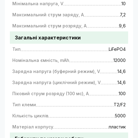
Мінімальна напруга, V
10
Максимальний струм заряду, A
7,2
Максимальний струм розряду, A
9,6
Загальні характеристики
Тип
LiFePO4
Номінальна ємність, mAh
12000
Зарядна напруга (буферний режим), V
14,6
Зарядна напруга (циклічний режим), V
14,6
Піковий струм розряду (100 мс), A
100
Тип клеми
T2/F2
Кількість циклів
5000
Матеріал корпусу
пластик