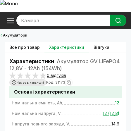
Камера
Акумулятори
Все про товар
Характеристики
Відгуки
Характеристики
Акумулятор GV LiFePO4
12,8V - 12Ah (154Wh)
0 відгуків
Код: 31173
Немає в наявності
Основні характеристики
Номінальна ємність, Ah
12
Номінальна напруга, V
12 (12,8)
Напруга повного заряду, V
14,6