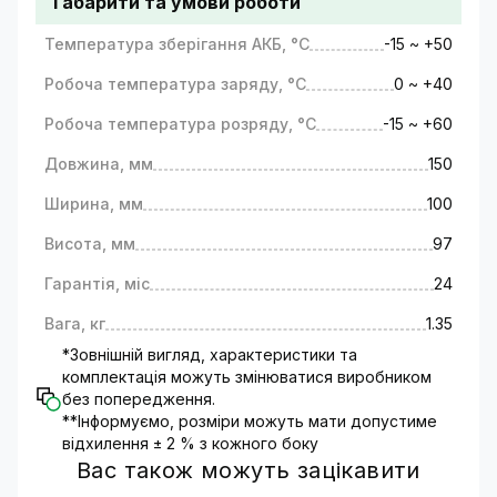
Габарити та умови роботи
Температура зберігання АКБ, °C
-15 ~ +50
Робоча температура заряду, °C
0 ~ +40
Робоча температура розряду, °C
-15 ~ +60
Довжина, мм
150
Ширина, мм
100
Висота, мм
97
Гарантія, міс
24
Вага, кг
1.35
*Зовнішній вигляд, характеристики та
комплектація можуть змінюватися виробником
без попередження.
**Інформуємо, розміри можуть мати допустиме
відхилення ± 2 % з кожного боку
Вас також можуть зацікавити