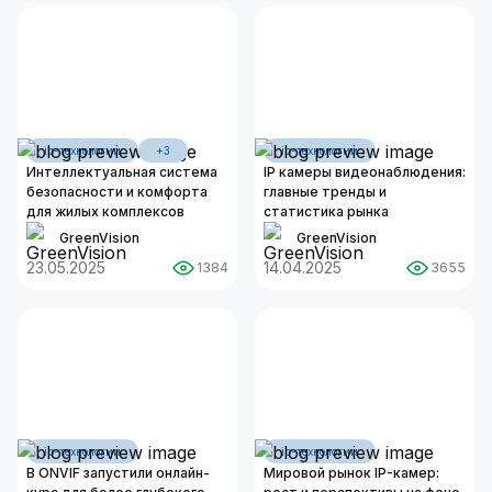
ip-технологии
+3
ip-технологии
Интеллектуальная система
IP камеры видеонаблюдения:
безопасности и комфорта
главные тренды и
для жилых комплексов
статистика рынка
GreenVision
GreenVision
23.05.2025
14.04.2025
1384
3655
ip-технологии
ip-технологии
В ONVIF запустили онлайн-
Мировой рынок IP-камер: