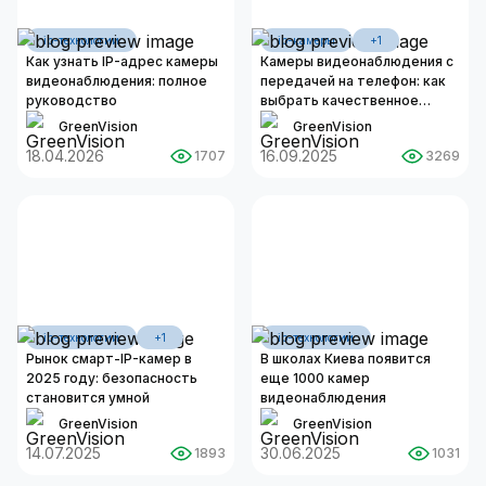
ip-технологии
ip-камеры
+1
Как узнать IP-адрес камеры
Камеры видеонаблюдения с
видеонаблюдения: полное
передачей на телефон: как
руководство
выбрать качественное
оборудование?
GreenVision
GreenVision
18.04.2026
16.09.2025
1707
3269
ip-технологии
+1
ip-технологии
Рынок смарт-IP-камер в
В школах Киева появится
2025 году: безопасность
еще 1000 камер
становится умной
видеонаблюдения
GreenVision
GreenVision
14.07.2025
30.06.2025
1893
1031