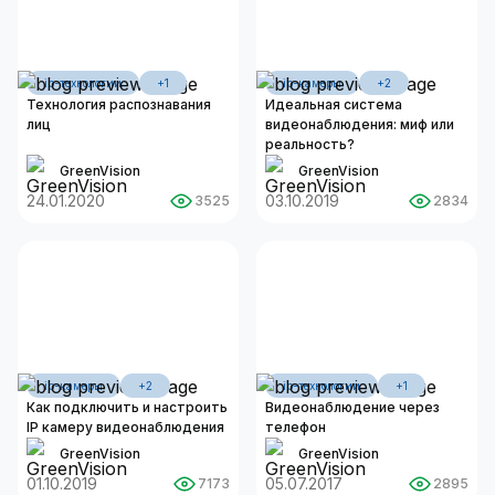
ip-технологии
+1
ip-камеры
+2
Технология распознавания
Идеальная система
лиц
видеонаблюдения: миф или
реальность?
GreenVision
GreenVision
24.01.2020
03.10.2019
3525
2834
ip-камеры
+2
ip-технологии
+1
Как подключить и настроить
Видеонаблюдение через
IP камеру видеонаблюдения
телефон
GreenVision
GreenVision
01.10.2019
05.07.2017
7173
2895