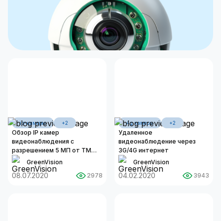
ip-камеры
+2
4g камеры
+2
Обзор IP камер
Удаленное
видеонаблюдения с
видеонаблюдение через
разрешением 5 МП от ТМ
3G/4G интернет
GreenVision
GreenVision
GreenVision
08.07.2020
04.02.2020
2978
3943