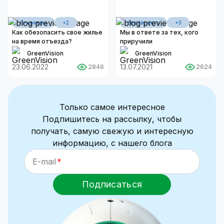
ip-камеры
+2
безопасность
+3
Как обезопасить свое жилье
Мы в ответе за тех, кого
на время отъезда?
приручили
GreenVision
GreenVision
23.06.2022
13.07.2021
2846
2624
Только самое интересное
Подпишитесь на рассылку, чтобы
получать, самую свежую и интересную
информацию, с нашего блога
E-mail
Подписаться