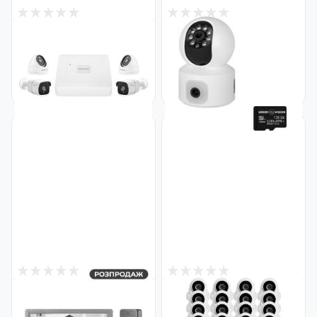
0
0
Снят с производства
Снят с производства
Комплект видеонаблюдения
Беспроводная поворотная
на 4 камеры 5MP для улицы
камера два объектива GV-
GreenVision GV-K-W66/4
186-GM-DIG40-10 PTZ + SD
(Lite)
128GB
Код: 20147
Код: 23681
0
2
Снят с производства
Снят с производства
Комплект видеодомофона
Комплект видеонаблюдения