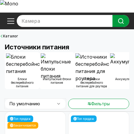
Камера
Каталог
Источники питания
Блоки
Импульсные блоки
Источники
Аккумулято
бесперебойного
питания
бесперебойного
питания
питания для роутера
По умолчанию
Фильтры
Топ продаж
Топ продаж
Заканчивается