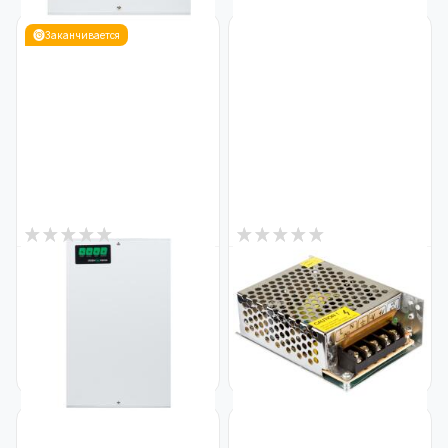
Заканчивается
3
0
В наличии
В наличии
Блок бесперебойного
Импульсный блок питания
питания GV-009-UPS-A-
GV-SPS-C 12V3A-L (36W)
1203-5A
Код: 3447
Код: 23896
1 826
270
₴
₴