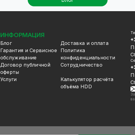
Т
ИНФОРМАЦИЯ
+
Блог
Доставка и оплата
П
Гарантия и Сервисное
Политика
С
обслуживание
конфиденциальности
Се
Договор публичной
Сотрудничество
+
оферты
П
Услуги
Калькулятор расчёта
С
объёма HDD
За
ва