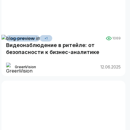
1069
видеоаналитика
+1
Видеонаблюдение в ритейле: от
безопасности к бизнес-аналитике
12.06.2025
GreenVision