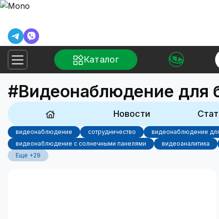
Каталог
#Видеонаблюдение для 
Новости
Стат
видеонаблюдение
сотрудничество
видеонаблюдение для
видеонаблюдение с солнечными панелями
видеоаналитика
Еще +29