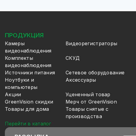
ПРОДУКЦИЯ
Камеры
Видеорегистраторы
видеонаблюдения
Комплекты
СКУД
видеонаблюдения
Источники питания
Сетевое оборудование
Ноутбуки и
Аксессуары
компьютеры
Акции
Уцененный товар
GreenVision скидки
Мерч от GreenVision
Товары для дома
Товары снятые с
производства
Перейти в каталог