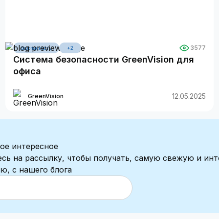
3577
безопасность
+2
Система безопасности GreenVision для
офиса
12.05.2025
GreenVision
ое интересное
сь на рассылку, чтобы получать, самую свежую и ин
, с нашего блога