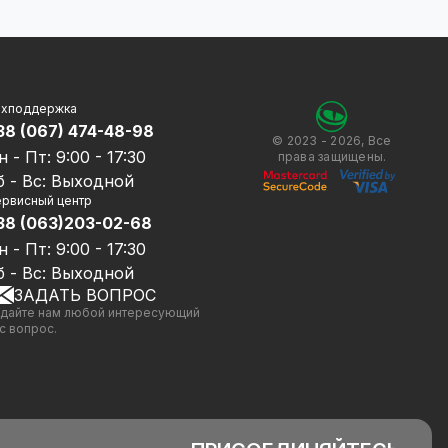
ехподдержка
38 (067) 474-48-98
© 2023 - 2026, Все
н - Пт: 9:00 - 17:30
права защищены.
б - Вс: Выходной
рвисный центр
38 (063)203-02-68
н - Пт: 9:00 - 17:30
б - Вс: Выходной
ЗАДАТЬ ВОПРОС
дайте нам любой интересующий
с вопрос.