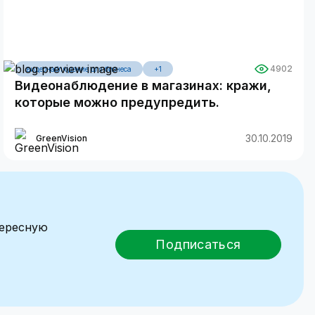
4902
видеонаблюдение для бизнеса
+1
Видеонаблюдение в магазинах: кражи,
которые можно предупредить.
30.10.2019
GreenVision
тересную
Подписаться