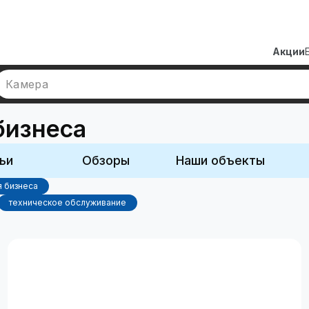
Акции
Камера
бизнеса
ьи
Обзоры
Наши объекты
 бизнеса
техническое обслуживание