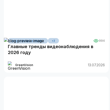
994
искусственный интеллект
+3
Главные тренды видеонаблюдения в
2026 году
13.07.2026
GreenVision