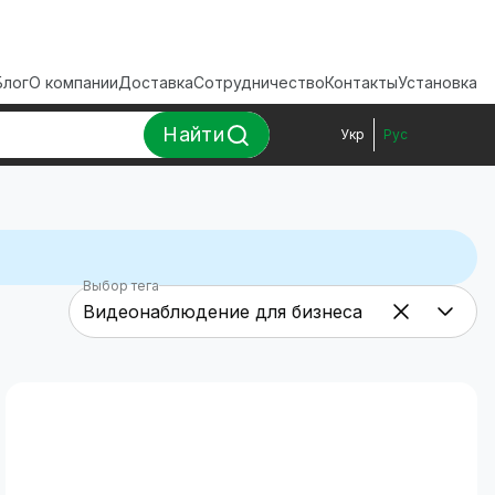
Блог
О компании
Доставка
Сотрудничество
Контакты
Установка
Найти
Укр
Рус
Выбор тега