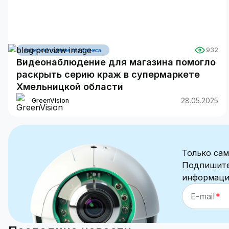
932
видеонаблюдение для бизнеса
Видеонаблюдение для магазина помогло
раскрыть серию краж в супермаркете
Хмельницкой области
28.05.2025
GreenVision
Только сам
Подпишите
информацию
E-mail