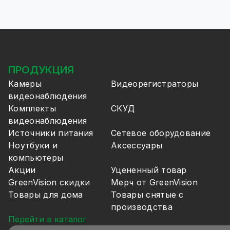
ПРОДУКЦИЯ
Камеры
Видеорегистраторы
видеонаблюдения
Комплекты
СКУД
видеонаблюдения
Источники питания
Сетевое оборудование
Ноутбуки и
Аксессуары
компьютеры
Акции
Уцененный товар
GreenVision скидки
Мерч от GreenVision
Товары для дома
Товары снятые с
производства
Перейти в каталог