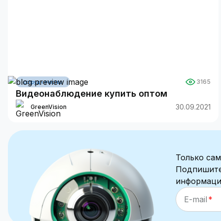
3165
сотрудничество
Видеонаблюдение купить оптом
30.09.2021
GreenVision
Только сам
Подпишите
информацию
E-mail