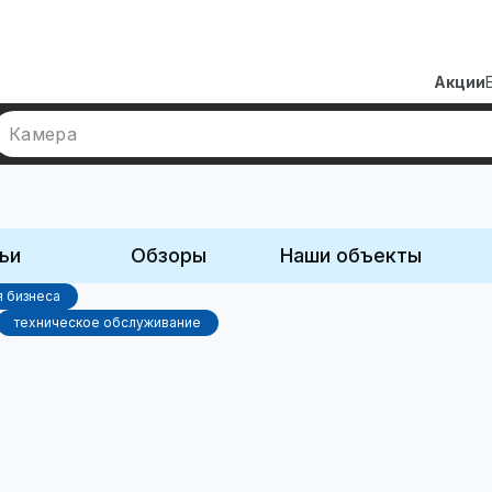
Акции
Камера
ьи
Обзоры
Наши объекты
 бизнеса
техническое обслуживание