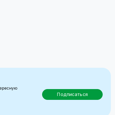
тересную
Подписаться