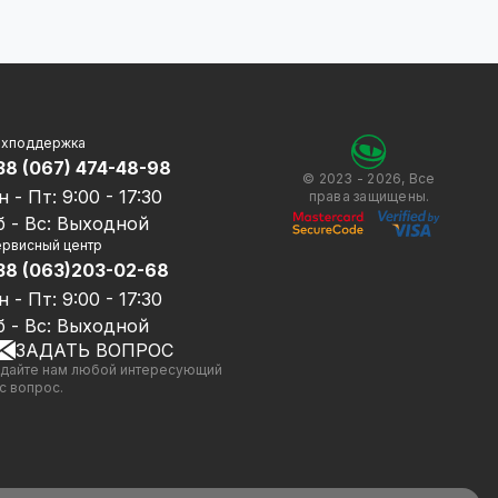
ехподдержка
38 (067) 474-48-98
© 2023 - 2026, Все
н - Пт: 9:00 - 17:30
права защищены.
б - Вс: Выходной
рвисный центр
38 (063)203-02-68
н - Пт: 9:00 - 17:30
б - Вс: Выходной
ЗАДАТЬ ВОПРОС
дайте нам любой интересующий
с вопрос.