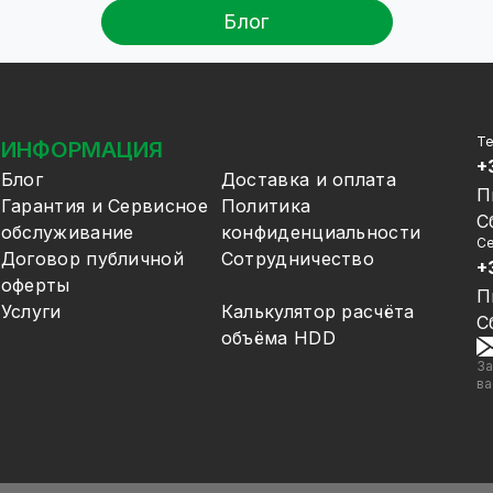
Блог
Т
ИНФОРМАЦИЯ
+
Блог
Доставка и оплата
П
Гарантия и Сервисное
Политика
С
обслуживание
конфиденциальности
Се
Договор публичной
Сотрудничество
+
оферты
П
Услуги
Калькулятор расчёта
С
объёма HDD
За
ва