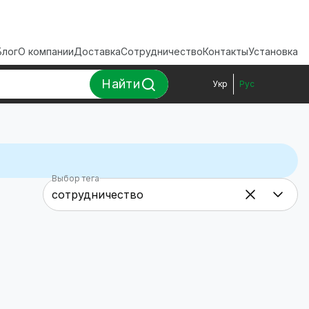
Блог
О компании
Доставка
Сотрудничество
Контакты
Установка
Найти
Укр
Рус
Выбор тега